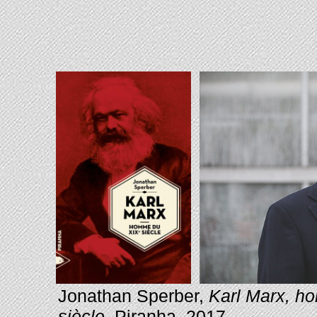
Jonathan Sperber,
Karl Marx, h
siècle
, Piranha, 2017